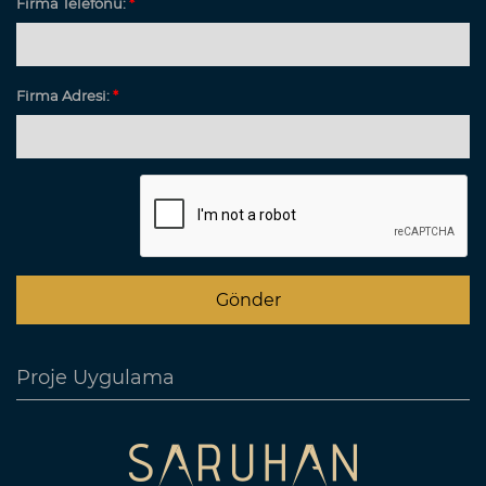
Firma Telefonu:
*
Firma Adresi:
*
Proje Uygulama