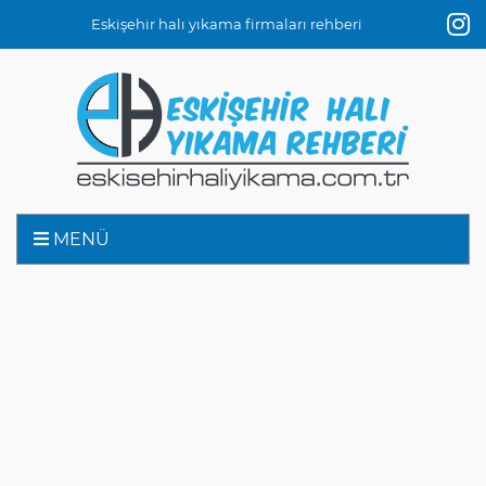
Eskişehir halı yıkama firmaları rehberi
MENÜ