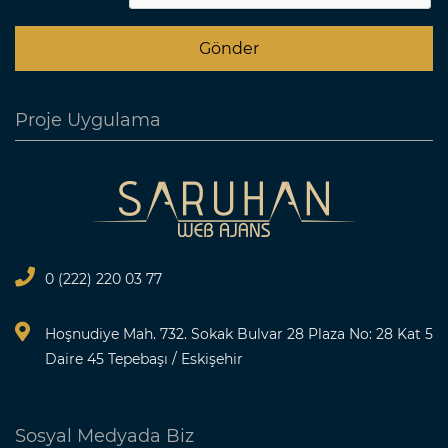
Proje Uygulama
0 (222) 220 03 77
Hoşnudiye Mah. 732. Sokak Bulvar 28 Plaza No: 28 Kat 5
Daire 45 Tepebaşı / Eskişehir
Sosyal Medyada Biz