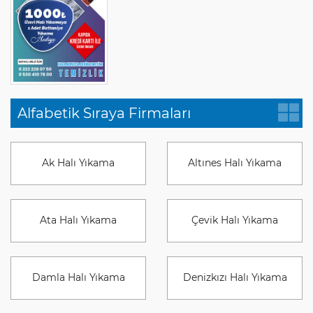
Alfabetik Sıraya Firmaları
Ak Halı Yıkama
Altınes Halı Yıkama
Ata Halı Yıkama
Çevik Halı Yıkama
Damla Halı Yıkama
Denizkızı Halı Yıkama