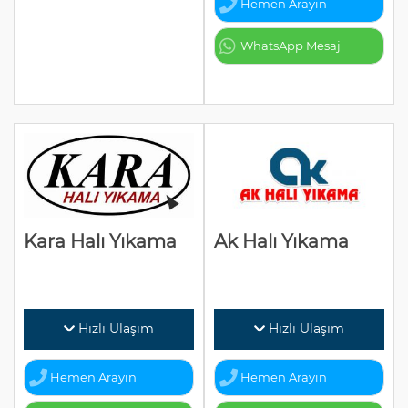
Hemen Arayın
WhatsApp Mesaj
Kara Halı Yıkama
Ak Halı Yıkama
Hızlı Ulaşım
Hızlı Ulaşım
Hemen Arayın
Hemen Arayın