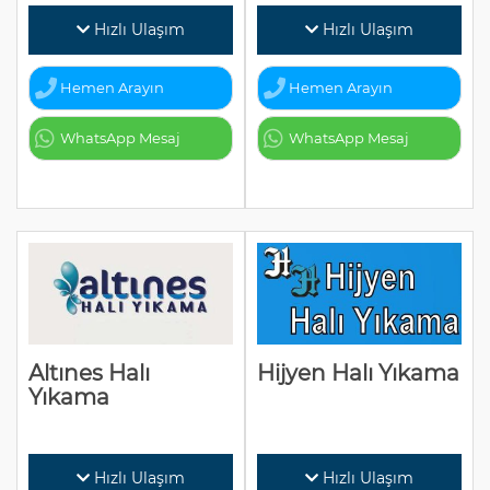
Hızlı Ulaşım
Hızlı Ulaşım
Hemen Arayın
Hemen Arayın
WhatsApp Mesaj
WhatsApp Mesaj
Altınes Halı
Hijyen Halı Yıkama
Yıkama
Hızlı Ulaşım
Hızlı Ulaşım