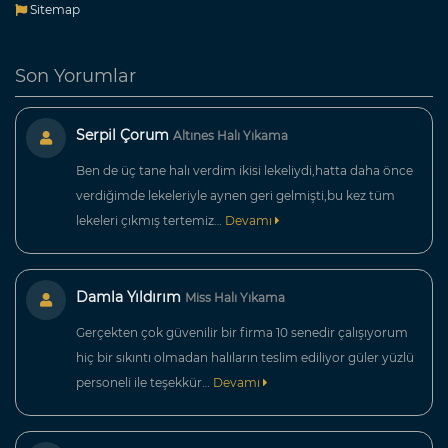
Sitemap
Son Yorumlar
Serpil Çorum
Altınes Halı Yıkama
Ben de üç tane halı verdim ikisi lekeliydi,hatta daha önce
verdiğimde lekeleriyle aynen geri gelmişti,bu kez tüm
lekeleri çıkmış tertemiz…
Devamı
Damla Yıldırım
Miss Halı Yıkama
Gerçekten çok güvenilir bir firma 10 senedir çalışıyorum
hiç bir sıkıntı olmadan halıların teslim ediliyor güler yüzlü
personeli ile teşekkür…
Devamı