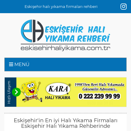
Eskişehir halı yıkama firmaları rehberi
MENÜ
Hızlı Ulaşım
Eskişehir'in En iyi Halı Yıkama Firmaları
Eskişehir Halı Yıkama Rehberinde