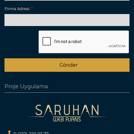
Firma Adresi:
*
Proje Uygulama
0 (222) 220 03 77