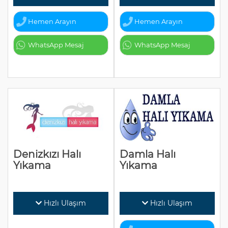
Hemen Arayın
Hemen Arayın
WhatsApp Mesaj
WhatsApp Mesaj
Denizkızı Halı
Damla Halı
Yıkama
Yıkama
Hızlı Ulaşım
Hızlı Ulaşım