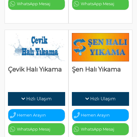
WhatsApp Mesaj
WhatsApp Mesaj
Çevik Halı Yıkama
Şen Halı Yıkama
Hızlı Ulaşım
Hızlı Ulaşım
Hemen Arayın
Hemen Arayın
WhatsApp Mesaj
WhatsApp Mesaj