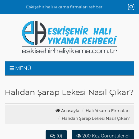
Eskişehir halı yıkama firmaları rehberi
MENÜ
Halıdan Şarap Lekesi Nasıl Çıkar?
Anasayfa
Halı Yıkama Firmaları
Halıdan Şarap Lekesi Nasıl Çıkar?
(0)
200 Kez Görüntülendi