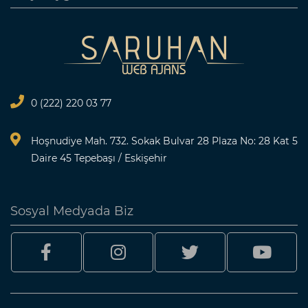
0 (222) 220 03 77
Hoşnudiye Mah. 732. Sokak Bulvar 28 Plaza No: 28 Kat 5
Daire 45 Tepebaşı / Eskişehir
Sosyal Medyada Biz