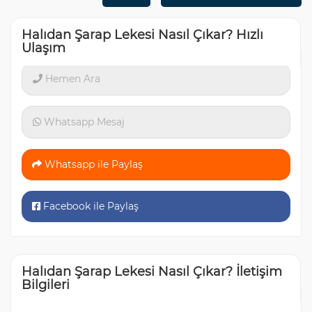
Halıdan Şarap Lekesi Nasıl Çıkar? Hızlı
Ulaşım
Hemen Ara
Whatsapp Mesaj
Whatsapp ile Paylaş
Facebook ile Paylaş
Halıdan Şarap Lekesi Nasıl Çıkar? İletişim
Bilgileri