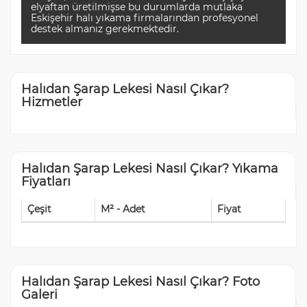
elyaftan üretilmişse bu durumlarda mutlaka
Eskişehir halı yıkama firmalarından profesyonel
destek almanız gerekmektedir.
Halıdan Şarap Lekesi Nasıl Çıkar?
Hizmetler
Halıdan Şarap Lekesi Nasıl Çıkar? Yıkama
Fiyatları
Çeşit
M² - Adet
Fiyat
Halıdan Şarap Lekesi Nasıl Çıkar? Foto
Galeri